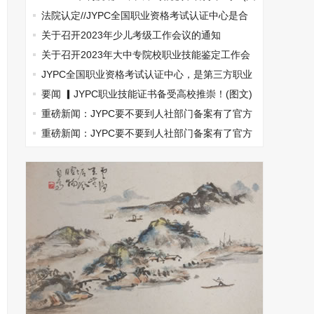
文)
法院认定//JYPC全国职业资格考试认证中心是合
法机构
关于召开2023年少儿考级工作会议的通知
关于召开2023年大中专院校职业技能鉴定工作会
议的通知
JYPC全国职业资格考试认证中心，是第三方职业
资格认证的典范
要闻 ▎JYPC职业技能证书备受高校推崇！(图文)
重磅新闻：JYPC要不要到人社部门备案有了官方
结论
重磅新闻：JYPC要不要到人社部门备案有了官方
结论