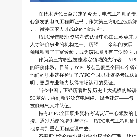
在技术迭代日益加速的今天，电气工程师的专
心颁发的电气工程师证书，作为第三方职业技能
力、衔接国家人才战略的“金名片”。
JYPC全国职业资格考试认证中心由江苏英才
人才评价事业的机构之一。历经二十余年的发展
领域积累了丰富经验，成为该领域具有广泛影响
作为第三方职业技能鉴定领域的先行者，
JY
的评价体系。目前，JYPC考点已覆盖全国32个省
他们的职业选择验证了
JYPC全国职业资格考试
明，更是专业能力获得市场认可的见证。
当今中国，正经历着世界历史上大规模的城镇
5G基站，再到新能源充电网络、绿色建筑——每
技能电气人才队伍
。
持有
JYPC全国职业资格考试认证中心颁发
接。通过系统的培训与评估，JYPC电气工程师
地参与到重点工程建设中去
。
不要再让您的专业能力缺少权威的证明。让
J