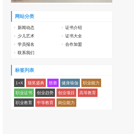
网站分类
新闻动态
证书介绍
少儿艺术
证书大全
学员报名
合作加盟
联系我们
标签列表
1+X
颁奖盛典
慈善
健身瑜伽
职业能力
职业证书
创业趋势
创业项目
高等教育
职业教育
中等教育
岗位能力