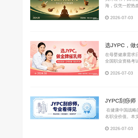
海，仅凭一腔热血
威证书，才能在“
2026-07-03
选JYPC，
在母婴健康需求日
全国职业资格考试
行业浪潮中抓住
2026-07-03
JYPC刮痧
在健康中国战略
名职业价值。本
道，揭示持证上
2026-07-03
技术专