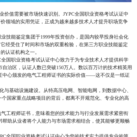
业价值需要被市场快速识别。
JYPC全国职业资格考试认证中
评价领域的实用凭证，正成为越来越多技术人才提升职场竞争
职业技能鉴定集团于1999年投资创办，是国内较早投身社会化
，它经受住了时间和市场的双重检验，在第三方职业技能鉴定
力的认证机构之一
。
PC全国职业资格考试认证中心致力于为专业技术人才提供科学
市自治区，认证人数已突破150万人
。数以百万计的技术精英用
认证中心颁发的电气工程师证书的实际价值——这不仅是一纸证
化与基础设施建设。从特高压电网、智能电网，到数据中心、
一个国家重点战略项目的背后，都离不开规范化、专业化的高
的电气工程师证书，意味着您的技术能力与行业发展需求紧密衔
证书帮助从业者将个人能力与市场需求相结合，使其能够更顺畅
YPC全国职业资格考试认证中心为您的技术实力提供专业的第