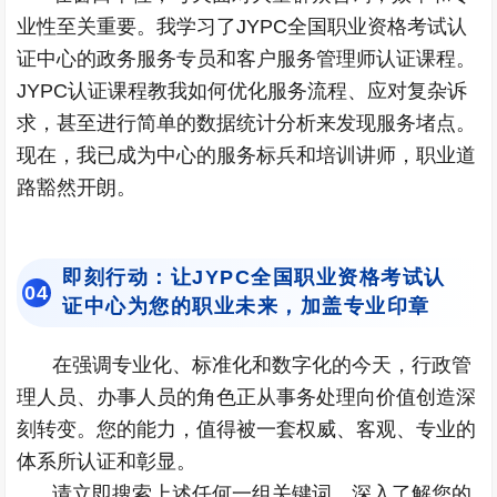
业性至关重要。我学习了JYPC全国职业资格考试认
证中心的政务服务专员和客户服务管理师认证课程。
JYPC认证课程教我如何优化服务流程、应对复杂诉
求，甚至进行简单的数据统计分析来发现服务堵点。
现在，我已成为中心的服务标兵和培训讲师，职业道
路豁然开朗。
即刻行动：让JYPC全国职业资格考试认
0
4
证中心为您的职业未来，加盖专业印章
在强调专业化、标准化和数字化的今天，行政管
理人员、办事人员的角色正从事务处理向价值创造深
刻转变。您的能力，值得被一套权威、客观、专业的
体系所认证和彰显。
请立即搜索上述任何一组关键词，深入了解您的