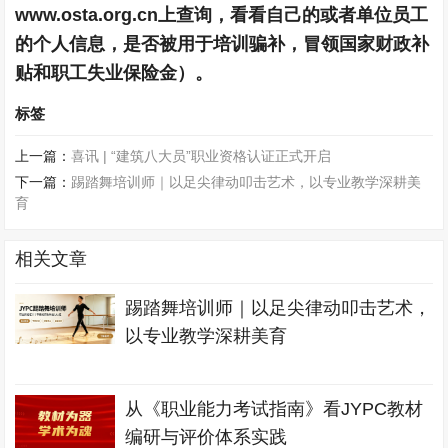
www.osta.org.cn上查询，看看自己的或者单位员工
的个人信息，是否被用于培训骗补，冒领国家财政补
贴和职工失业保险金）。
标签
上一篇：
喜讯 | “建筑八大员”职业资格认证正式开启
下一篇：
踢踏舞培训师｜以足尖律动叩击艺术，以专业教学深耕美
育
相关文章
踢踏舞培训师｜以足尖律动叩击艺术，
以专业教学深耕美育
从《职业能力考试指南》看JYPC教材
编研与评价体系实践