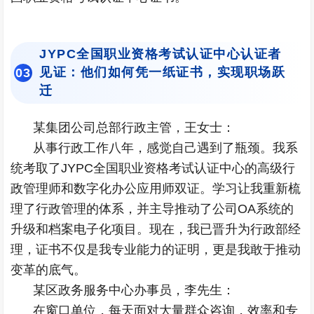
JYPC全国职业资格考试认证中心认证者
见证：他们如何凭一纸证书，实现职场跃
0
3
迁
某集团公司总部行政主管，王女士：
从事行政工作八年，感觉自己遇到了瓶颈。我系
统考取了JYPC全国职业资格考试认证中心的高级行
政管理师和数字化办公应用师双证。学习让我重新梳
理了行政管理的体系，并主导推动了公司
OA系统
的
升级和档案电子化项目。现在，我已晋升为行政部经
理，证书不仅是我专业能力的证明，更是我敢于推动
变革的底气。
某区政务服务中心办事员，李先生：
在窗口单位，每天面对大量群众咨询，效率和专