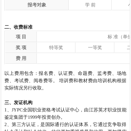
报考对象
学 前
二、收费标准
项 目
标 准（单
奖 项
特等奖
一等奖
费 用
以上费用包含：报名费、认证费、命题费、监考费、场地
费、考试费、阅卷费等。 培训费和教材费由培训机构根据
实际情况另行收取。
三、发证机构
1、JYPC全国职业资格考试认证中心，由江苏英才职业技能
鉴定集团于1999年投资创办。
2、第三方认证，是国际通行的认证体系，它通过竞争取得